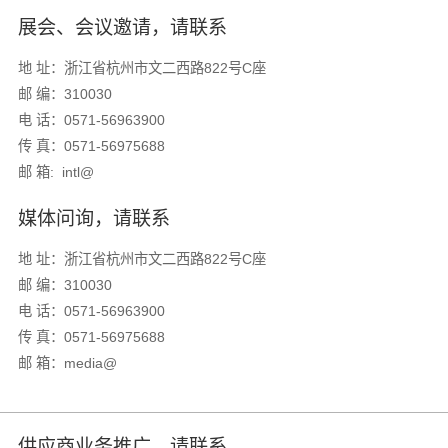
展会、会议邀请，请联系
地 址：浙江省杭州市文二西路822号C座
邮 编：310030
电 话：0571-56963900
传 真：0571-56975688
邮 箱: intl@
媒体问询，请联系
地 址：浙江省杭州市文二西路822号C座
邮 编：310030
电 话：
0571-56963900
传 真：0571-56975688
邮 箱：media@
供应商业务推广，请联系