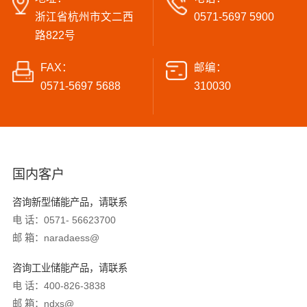
浙江省杭州市文二西
0571-5697 5900
路822号
FAX：
邮编：
0571-5697 5688
310030
国内客户
咨询新型储能产品，请联系
电 话：0571- 56623700
邮 箱：naradaess@
咨询工业储能产品，请联系
电 话：400-826-3838
邮 箱：ndxs@