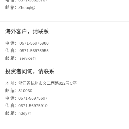
电 话：
0571-56623767
@
邮 箱：
Zhouql
海外客户，请联系
电 话： 0571-56975980
传 真： 0571-56975955
邮 箱： service@
投资者问询，请联系
地 址：浙江省杭州市文二西路822号C座
邮 编：310030
电 话：0571-56975697
传 真：0571-56975910
邮 箱：nddy@