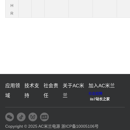
H
R
应用领
技术支
社会责
关于AC米
加入AC米兰
社会招聘
域
持
任
兰
iis7站长之家
Copyright © 2025 AC米兰电源
浙ICP备10005106号