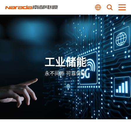
工业储能
永不间断 可靠保证