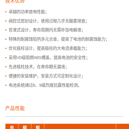
技术优势
•
卓越的功率放电性能；
•
阀控式密封设计，使用过程几乎无酸雾排放；
•
贫液式设计，寿命周期内无需补加电解液；
•
特殊的耐腐蚀铅钙多元合金，提高了电池的耐腐蚀能力；
•
优化极柱设计，提高极柱的大电流承载能力；
•
采用V0级阻燃ABS槽盖，提高电池的安全性；
•
先进极柱技术，在寿命期无漏液；
•
便捷的安装维护，安装方式可定制化设计；
•
电池系统通过8、9级烈度抗震性能检测。
产品性能
电
额
额