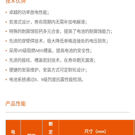
技术优势
•
卓越的功率放电性能；
•
贫液式设计，寿命周期内无需补加电解液；
•
特殊的耐腐蚀铅钙多元合金，提高了电池的耐腐蚀能力；
•
先进的穿壁焊技术，极大降低单格连接处的电压损失；
•
采用V0级阻燃ABS槽盖，提高电池的安全性；
•
先进的极柱、槽盖密封技术，在寿命期无漏液；
•
便捷的安装维护，安装方式可定制化设计；
•
电池系统通过8、9级烈度抗震性能检测。
产品性能
额
尺寸（mm）
电
定