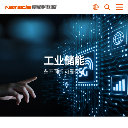
工业储能
永不间断 可靠保证