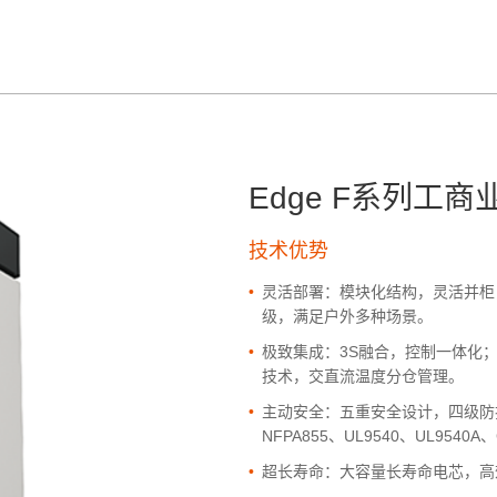
Edge F系列工
技术优势
•
灵活部署：模块化结构，灵活并柜，
级，满足户外多种场景。
•
极致集成：3S融合，控制一体化；高
技术，交直流温度分仓管理。
•
主动安全：五重安全设计，四级防
NFPA855、UL9540、UL954
•
超长寿命：大容量长寿命电芯，高