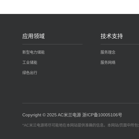
应用领域
技术支持
新型电力储能
服务理念
工业储能
服务网络
绿色出行
Copyright © 2025 AC米兰电源
浙ICP备10005106号
*AC米兰电源将尽可能地在本网站提供准确的信息。本网站/页面中所