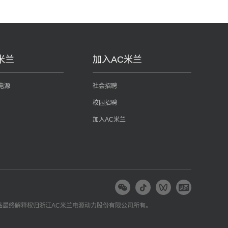
米兰
加入AC米兰
电源
社会招聘
校园招聘
加入AC米兰
品最终解释权归浙江AC米兰电源动力股份有限公司所有。