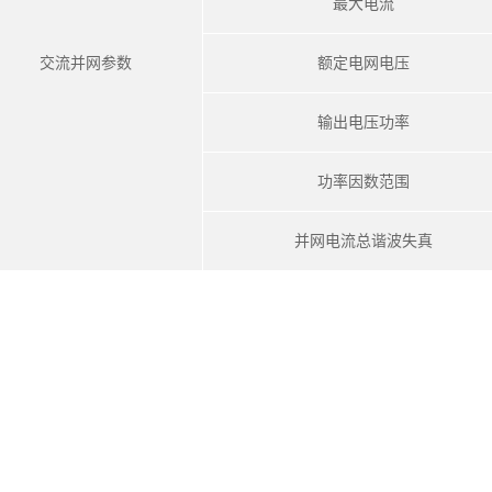
最大电流
交流并网参数
额定电网电压
输出电压功率
功率因数范围
并网电流总谐波失真