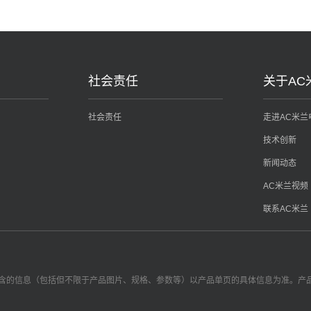
社会责任
关于AC
社会责任
走进AC米兰
技术创新
新闻动态
AC米兰视频
联系AC米兰
包含的信息（包括但不限于产品图片、规格、参数等）以产品单页的具体信息为准。产