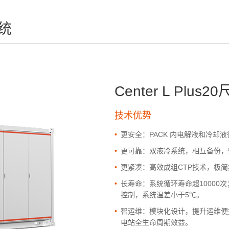
系统
Center L Plu
技术优势
•
更安全：PACK 内电解液和冷却
•
更可靠：双液冷系统，相互备份，
•
更紧凑：高效成组CTP技术，极
•
长寿命：系统循环寿命超1000
控制，系统温差小于5℃。
•
智运维：模块化设计，提升运维便
电站全生命周期效益。