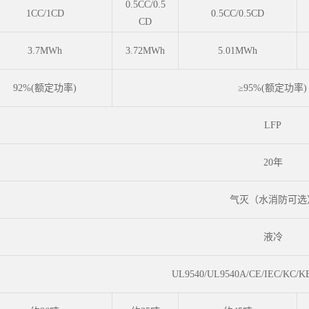
0.5CC/0.5
1CC/1CD
0.5CC/0.5CD
CD
3.7MWh
3.72MWh
5.01MWh
92%(额定功率)
≥95%(额定功率)
LFP
20年
气灭（水消防可选
液冷
UL9540/UL9540A/CE/IEC/KC/KB