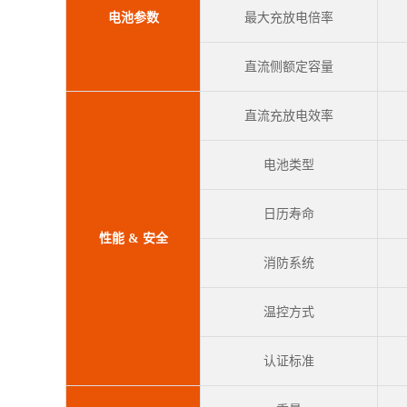
电池参数
最大充放电倍率
直流侧额定容量
直流充放电效率
电池类型
日历寿命
性能 & 安全
消防系统
温控方式
认证标准