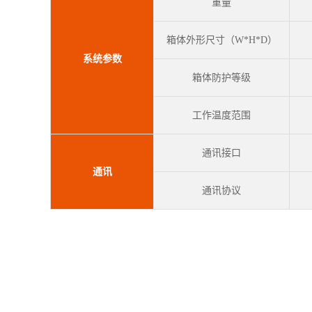
重量
箱体外形尺寸（W*H*D）
系统参数
箱体防护等级
工作温度范围
通讯接口
通讯
通讯协议