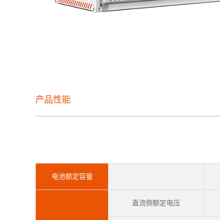
产品性能
电池额定容量
直流侧额定电压