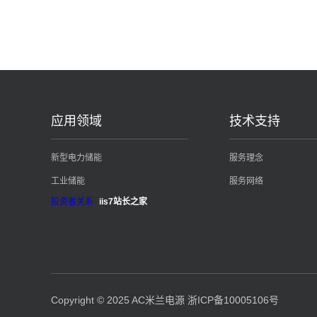
应用领域
技术支持
新型电力储能
服务理念
工业储能
服务网络
投资者关系
iis7站长之家
Copyright © 2025 AC米兰电源
浙ICP备10005106号