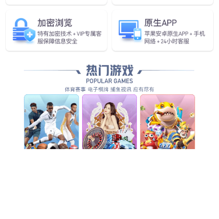
容声双净系列623冰箱搭载的IDP高能离子净化体系，使用
不变的直流电场场能，可实现数秒内开释数百万高活性超
强负离子群，刹时布满箱体内部，可以于短期内全方面杀
灭冰箱内食材外貌附着的细菌及箱体空间的浮游菌，为家
人的饮食康健保驾护航，囤再多食材也不消担忧会串味。
全间室除了菌率高到达99.99%，除了病毒率也高达
99.9%，同时，冰箱内部食材可恒久新鲜，实现冷冻冷藏
双净化，长效清爽15年。
623L超年夜容量的对于开门设计，很是合适成员比力多的
家庭利用。搭配徽墨锦色绒钻玻璃面板，以徽派墨色为
基，吐露淡雅格调，外貌千面冷雕工艺形成钻石光学切